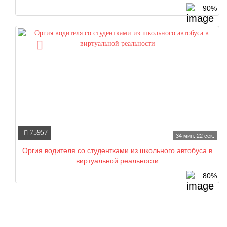
90%
75957
34 мин. 22 сек.
Оргия водителя со студентками из школьного автобуса в
виртуальной реальности
80%