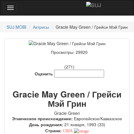
SUJ.MOBI
Актрисы
Gracie May Green / Грейси Мэй Грин
Просмотры: 29920
(271)
Оценить
Gracie May Green / Грейси
Мэй Грин
Gracie Green
Этническое происхождение:
Европейское/Кавказское
День рождения:
21 января, 1993 (33)
Страна:
США