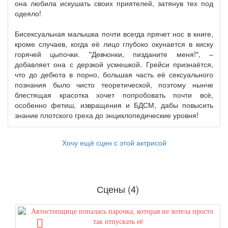
она любила искушать своих приятелей, затянув тех под
одеяло!
Бисексуальная малышка почти всегда прячет нос в книге,
кроме случаев, когда её лицо глубоко окунается в киску
горячей цыпочки. "Девчонки, пизданите меня!", –
добавляет она с дерзкой усмешкой. Грейси признаётся,
что до дебюта в порно, большая часть её сексуального
познания было чисто теоретической, поэтому нынче
блестящая красотка хочет попробовать почти всё,
особенно фетиш, извращения и БДСМ, дабы повысить
знание плотского греха до энциклопедические уровня!
Хочу ещё сцен с этой актрисой
Сцены (4)