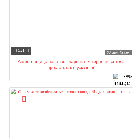
52144
38 мин. 42 сек.
Автостопщице попалась парочка, которая не хотела
просто так отпускать её
78%