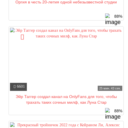
Оргия в честь 20-летия одной небезызвестной студии
88%
6601
25 мин. 43 сек.
Эйр Таггер создал канал на OnlyFans для того, чтобы
трахать таких сочных милф, как Луна Стар
88%