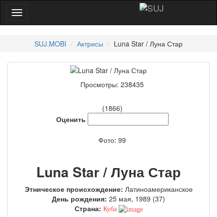
SUJ.MOBI
Актрисы
Luna Star / Луна Стар
Просмотры: 238435
(1866)
Оценить
Фото: 99
Luna Star / Луна Стар
Этническое происхождение:
Латиноамериканское
День рождения:
25 мая, 1989 (37)
Страна:
Куба