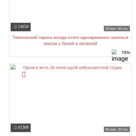
14650
29 мин. 45 сек.
Темнокожий парень всегда хотел одновременно заняться
сексом с белой и латинкой
78%
43308
90 мин. 30 сек.