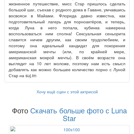
жизненное путешествие, мисс Стар пришлось сделать
большой шаг, съехав с родного дома в Гаване, умчавшись
восвояси в Майами. Флорида давно известна, как
подготовительный лагерь для порноактёров, и теперь,
когда Луна в него попала, кубинка намерена
воспользоваться ним сполна! Сексуальная сеньорита
славится ничем другим, как своим трудолюбием, и
поэтому она идеальный кандидат для покорения
американской мечты (или, по крайней мере,
американская мокрой мечты). В своём возрасте она
выглядит на 10 лет моложе, поэтому нам есть смысл
добавлять как можно большее количество порно с Луной
Стар на suj.im
Хочу ещё сцен с этой актрисой
Фото
Скачать больше фото с Luna
Star