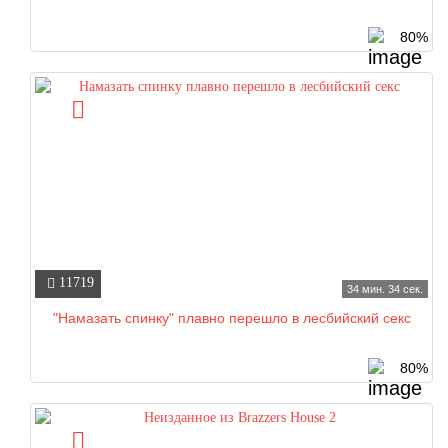
80%
11719
34 мин. 34 сек.
"Намазать спинку" плавно перешло в лесбийский секс
80%