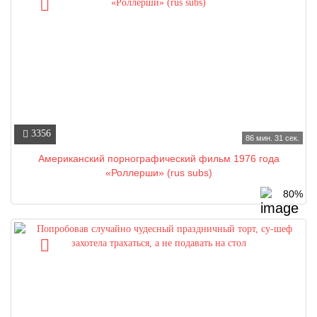
3356
86 мин. 31 сек.
Американский порнографический фильм 1976 года
«Роллерши» (rus subs)
80%