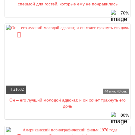
спермой для гостей, которые ему не понравились
76%
21682
44 мин. 48 сек.
Он – его лучший молодой адвокат, и он хочет трахнуть его
дочь
80%