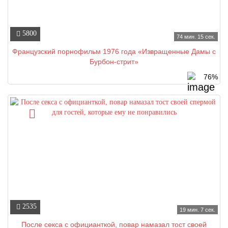
5800
74 мин. 15 сек.
Французский порнофильм 1976 года «Извращенные Дамы с
Бурбон-стрит»
76%
2535
19 мин. 7 сек.
После секса с официанткой, повар намазал тост своей