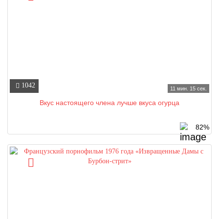
1042
11 мин. 15 сек.
Вкус настоящего члена лучше вкуса огурца
82%