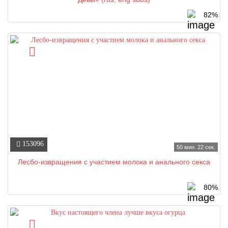
82%
153096
50 мин. 22 сек.
Лесбо-извращения с участием молока и анального секса
80%